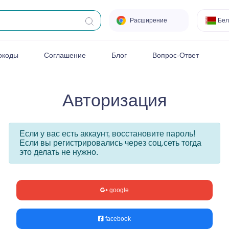
Расширение
Бел
окоды
Соглашение
Блог
Вопрос-Ответ
Авторизация
Если у вас есть аккаунт, восстановите пароль!
Если вы регистрировались через соц.сеть тогда
это делать не нужно.
google
facebook