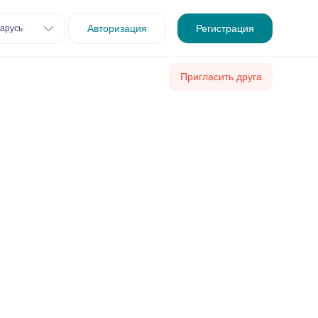
Авторизация
Регистрация
арусь
Пригласить друга