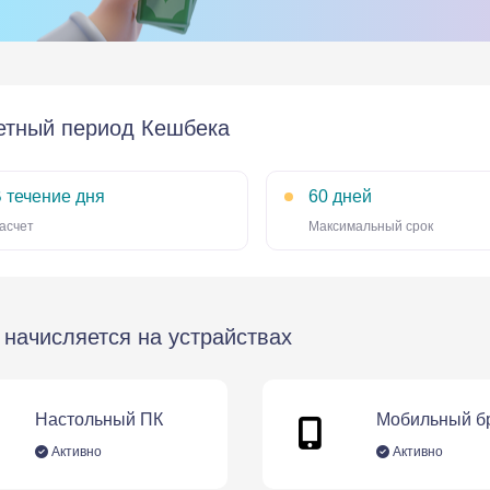
етный период Кешбека
 течение дня
60 дней
асчет
Максимальный срок
начисляется на устрайствах
Настольный ПК
Мобильный б
Активно
Активно