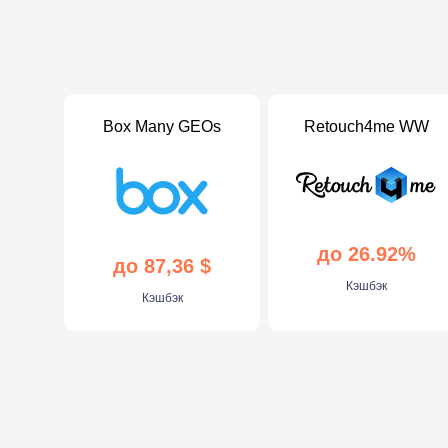
Box Many GEOs
Retouch4me WW
до 26.92%
до 87,36 $
Кэшбэк
Кэшбэк