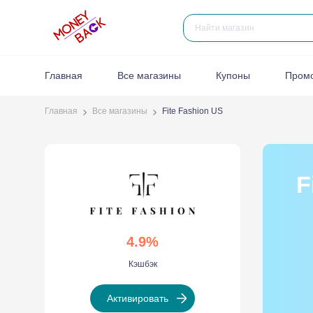
Главная
Все магазины
Купоны
Пром
Главная
Все магазины
Fite Fashion US
F
4.9%
Кэшбэк
Активировать