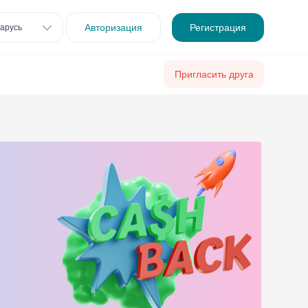
Авторизация
Регистрация
арусь
Пригласить друга