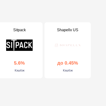
Sitpack
Shapellx US
5.6%
до 0.45%
Кэшбэк
Кэшбэк