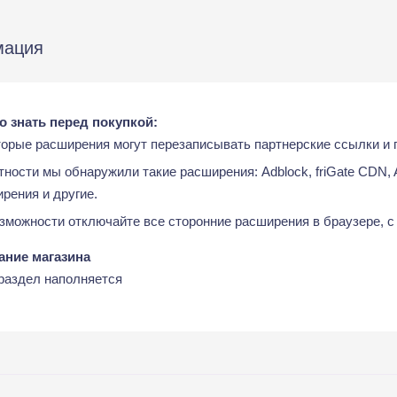
мация
о знать перед покупкой:
орые расширения могут перезаписывать партнерские ссылки и 
тности мы обнаружили такие расширения: Adblock, friGate CDN, A
рения и другие.
зможности отключайте все сторонние расширения в браузере, с
ание магазина
раздел наполняется