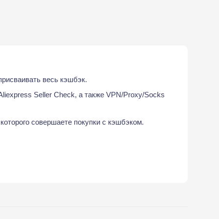
присваивать весь кэшбэк.
liexpress Seller Check, а также VPN/Proxy/Socks
 которого совершаете покупки с кэшбэком.