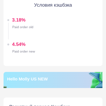
Условия кэшбэка
3.18%
Paid order old
4.54%
Paid order new
Hello Molly US NEW