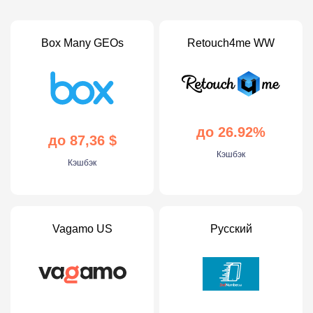
Box Many GEOs
Retouch4me WW
до 26.92%
до 87,36 $
Кэшбэк
Кэшбэк
Vagamo US
Русский