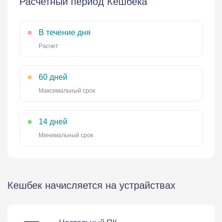
Расчетный период Кешбека
В течение дня
Расчет
60 дней
Максимальный срок
14 дней
Минимальный срок
Кешбек начисляется на устрайствах