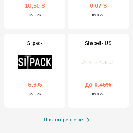
10,50 $
0,07 $
Кэшбэк
Кэшбэк
Sitpack
Shapellx US
5.6%
до 0.45%
Кэшбэк
Кэшбэк
Просмотреть еще