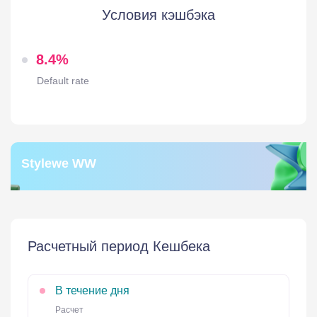
Условия кэшбэка
8.4%
Default rate
Stylewe WW
Расчетный период Кешбека
В течение дня
Расчет