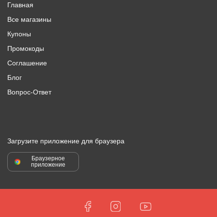
Главная
Все магазины
Купоны
Промокоды
Соглашение
Блог
Вопрос-Ответ
Загрузите приложение для браузера
Браузерное
приложение