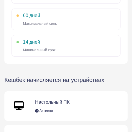
60 дней
Максимальный срок
14 дней
Минимальный срок
Кешбек начисляется на устрайствах
Настольный ПК
Активно