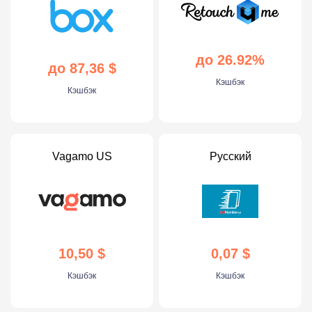
до 26.92%
до 87,36 $
Кэшбэк
Кэшбэк
Vagamo US
Русский
10,50 $
0,07 $
Кэшбэк
Кэшбэк