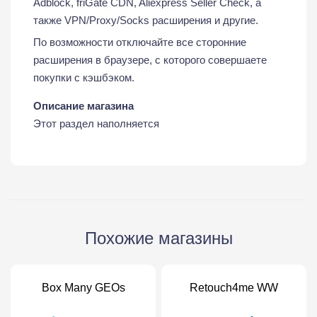
Adblock, friGate CDN, Aliexpress Seller Check, а
также VPN/Proxy/Socks расширения и другие.
По возможности отключайте все сторонние
расширения в браузере, с которого совершаете
покупки с кэшбэком.
Описание магазина
Этот раздел наполняется
Похожие магазины
Box Many GEOs
Retouch4me WW