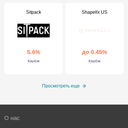
Sitpack
Shapellx US
5.6%
до 0.45%
Кэшбэк
Кэшбэк
Просмотреть еще
О нас