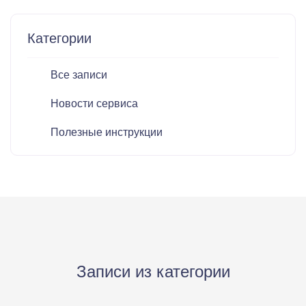
Категории
Все записи
Новости сервиса
Полезные инструкции
Записи из категории