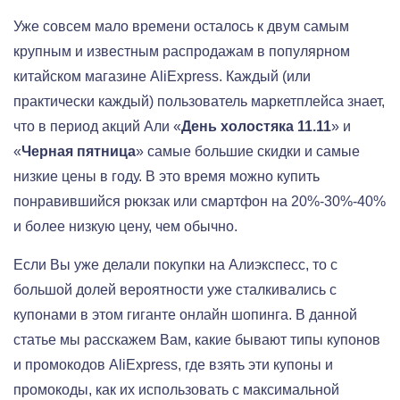
Уже совсем мало времени осталось к двум самым
крупным и известным распродажам в популярном
китайском магазине AliExpress. Каждый (или
практически каждый) пользователь маркетплейса знает,
что в период акций Али «
День холостяка 11.11
» и
«
Черная пятница
» самые большие скидки и самые
низкие цены в году. В это время можно купить
понравившийся рюкзак или смартфон на 20%-30%-40%
и более низкую цену, чем обычно.
Если Вы уже делали покупки на Алиэкспесс, то с
большой долей вероятности уже сталкивались с
купонами в этом гиганте онлайн шопинга. В данной
статье мы расскажем Вам, какие бывают типы купонов
и промокодов AliExpress, где взять эти купоны и
промокоды, как их использовать с максимальной