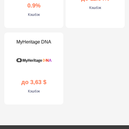
0.9%
Кэшбэк
Кэшбэк
MyHeritage DNA
до 3,63 $
Кэшбэк