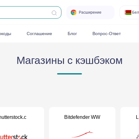
Расширение
Бел
окоды
Соглашение
Блог
Вопрос-Ответ
Магазины с кэшбэком
utterstock.c
Bitdefender WW
L