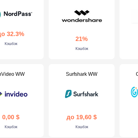
до 32.3%
21%
Кэшбэк
Кэшбэк
nVideo WW
Surfshark WW
0,00 $
до 19,60 $
Кэшбэк
Кэшбэк