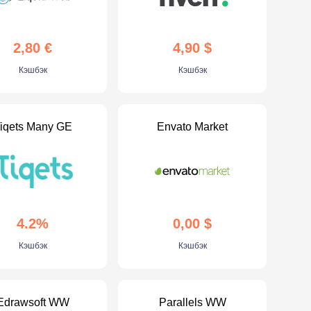
2,80 €
4,90 $
Кэшбэк
Кэшбэк
iqets Many GE
Envato Market
4.2%
0,00 $
Кэшбэк
Кэшбэк
Edrawsoft WW
Parallels WW