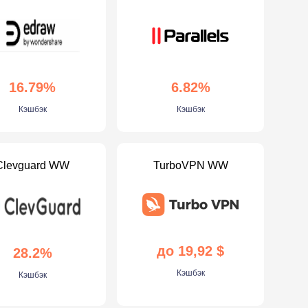
16.79%
6.82%
Кэшбэк
Кэшбэк
Clevguard WW
TurboVPN WW
до 19,92 $
28.2%
Кэшбэк
Кэшбэк