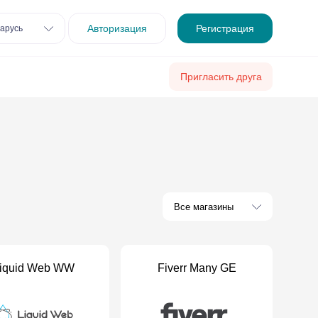
Авторизация
Регистрация
арусь
Пригласить друга
Все магазины
iquid Web WW
Fiverr Many GE