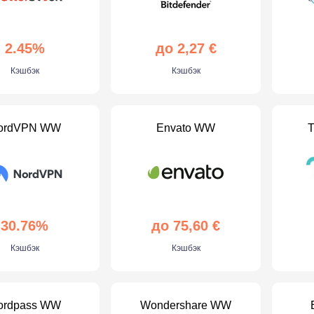
2.45%
до 2,27 €
Кэшбэк
Кэшбэк
ordVPN WW
Envato WW
T
30.76%
до 75,60 €
Кэшбэк
Кэшбэк
ordpass WW
Wondershare WW