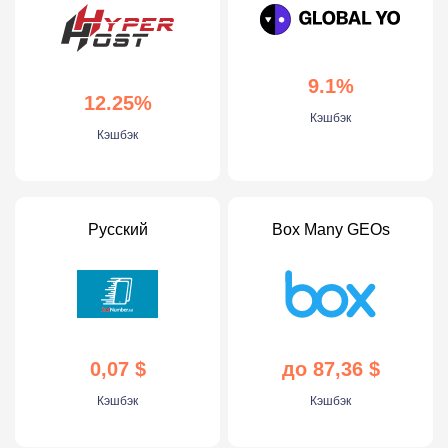
9.1%
12.25%
Кэшбэк
Кэшбэк
Русский
Box Many GEOs
0,07 $
до 87,36 $
Кэшбэк
Кэшбэк