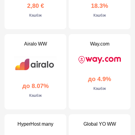
2,80 €
18.3%
Кэшбэк
Кэшбэк
Airalo WW
Way.com
до 4.9%
до 8.07%
Кэшбэк
Кэшбэк
HyperHost many
Global YO WW