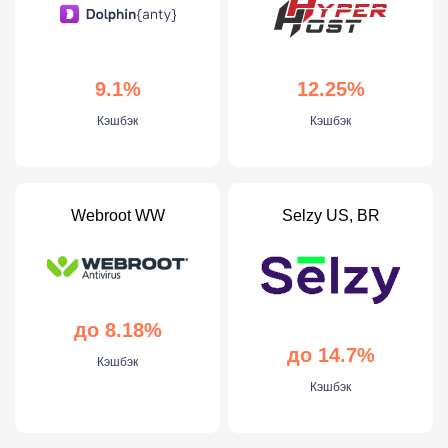
9.1%
12.25%
Кэшбэк
Кэшбэк
Webroot WW
Selzy US, BR
до 8.18%
до 14.7%
Кэшбэк
Кэшбэк