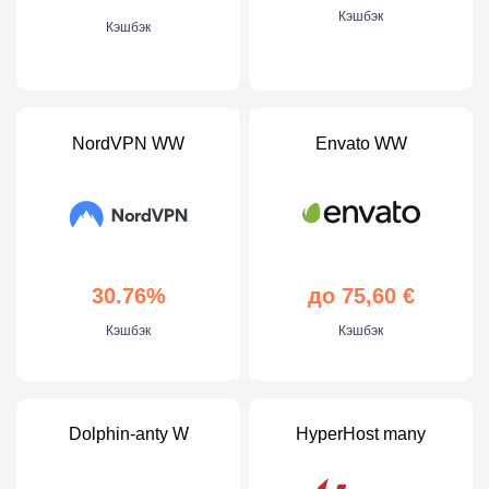
Кэшбэк
Кэшбэк
NordVPN WW
Envato WW
30.76%
до 75,60 €
Кэшбэк
Кэшбэк
Dolphin-anty W
HyperHost many