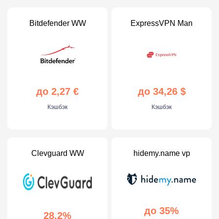
Bitdefender WW
ExpressVPN Man
до 2,27 €
до 34,26 $
Кэшбэк
Кэшбэк
Clevguard WW
hidemy.name vp
до 35%
28.2%