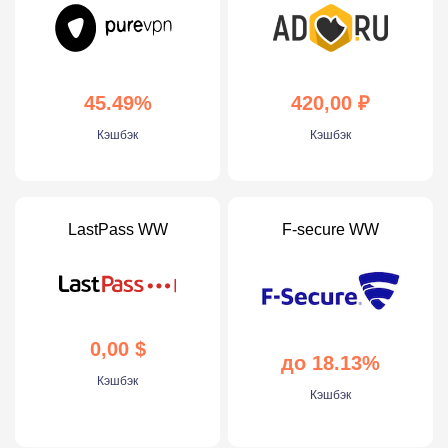
45.49%
420,00 ₽
Кэшбэк
Кэшбэк
LastPass WW
F-secure WW
0,00 $
до 18.13%
Кэшбэк
Кэшбэк