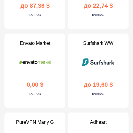
до 87,36 $
до 22,74 $
Кэшбэк
Кэшбэк
Envato Market
Surfshark WW
0,00 $
до 19,60 $
Кэшбэк
Кэшбэк
PureVPN Many G
Adheart